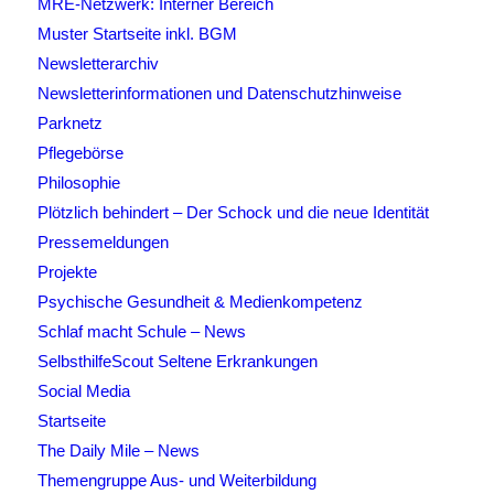
MRE-Netzwerk: Interner Bereich
Muster Startseite inkl. BGM
Newsletterarchiv
Newsletterinformationen und Datenschutzhinweise
Parknetz
Pflegebörse
Philosophie
Plötzlich behindert – Der Schock und die neue Identität
Pressemeldungen
Projekte
Psychische Gesundheit & Medienkompetenz
Schlaf macht Schule – News
SelbsthilfeScout Seltene Erkrankungen
Social Media
Startseite
The Daily Mile – News
Themengruppe Aus- und Weiterbildung