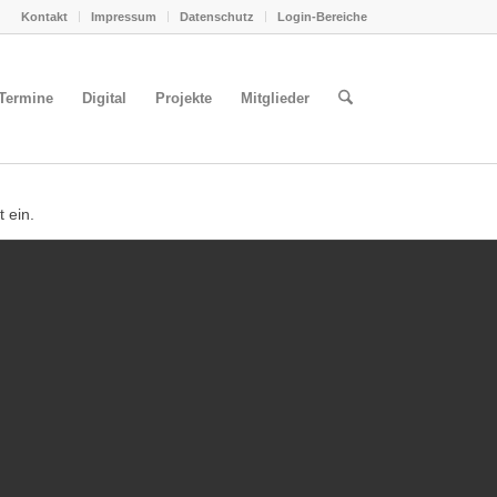
Kontakt
Impressum
Datenschutz
Login-Bereiche
Termine
Digital
Projekte
Mitglieder
t ein.