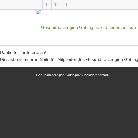
Danke für Ihr Interesse!
Dies ist eine interne Seite für Mitglieder des Gesundheitsregion Götting
Gesundheitsregion Göttingen/Südniedersachsen