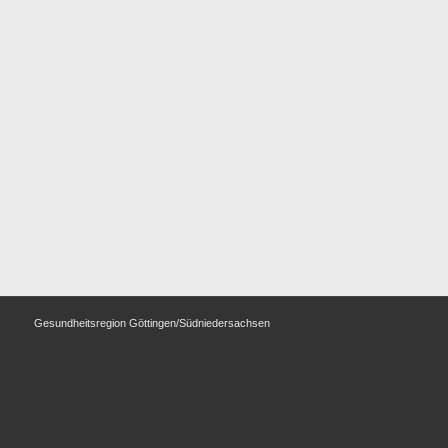
Gesundheitsregion Göttingen/Südniedersachsen