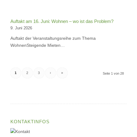
Auftakt am 16. Juni: Wohnen – wo ist das Problem?
9. Juni 2026
Auftakt der Veranstaltungsreihe zum Thema
WohnenSteigende Mieten…
1
2
3
›
»
Seite 1 von 28
KONTAKTINFOS