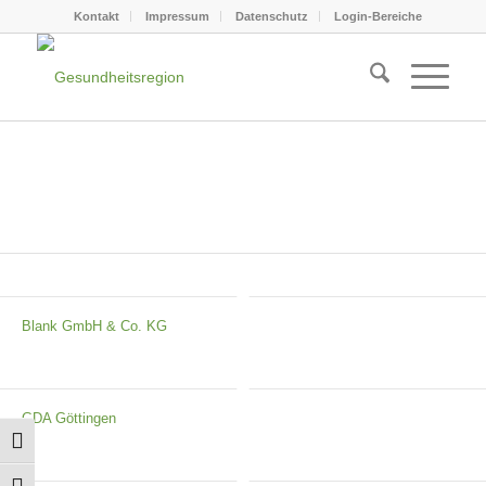
Kontakt
Impressum
Datenschutz
Login-Bereiche
Blank GmbH & Co. KG
GDA Göttingen
Umschalten auf hohe Kontraste