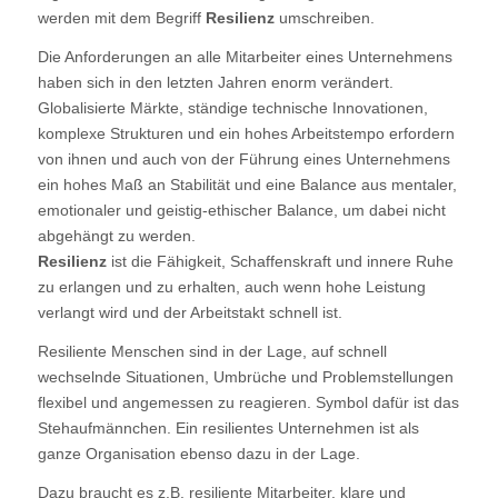
werden mit dem Begriff
Resilienz
umschreiben.
Die Anforderungen an alle Mitarbeiter eines Unternehmens
haben sich in den letzten Jahren enorm verändert.
Globalisierte Märkte, ständige technische Innovationen,
komplexe Strukturen und ein hohes Arbeitstempo erfordern
von ihnen und auch von der Führung eines Unternehmens
ein hohes Maß an Stabilität und eine Balance aus mentaler,
emotionaler und geistig-ethischer Balance, um dabei nicht
abgehängt zu werden.
Resilienz
ist die Fähigkeit, Schaffenskraft und innere Ruhe
zu erlangen und zu erhalten, auch wenn hohe Leistung
verlangt wird und der Arbeitstakt schnell ist.
Resiliente Menschen sind in der Lage, auf schnell
wechselnde Situationen, Umbrüche und Problemstellungen
flexibel und angemessen zu reagieren. Symbol dafür ist das
Stehaufmännchen. Ein resilientes Unternehmen ist als
ganze Organisation ebenso dazu in der Lage.
Dazu braucht es z.B. resiliente Mitarbeiter, klare und