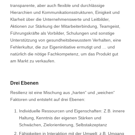
transparente, aber auch flexible und durchlässige
Hierarchien und Kommunikationsstrukturen, Einigkeit und
Klarheit über die Unternehmenswerte und Leitbilder,
Aktionen zur Stärkung der Mitarbeiterbindung, Teamgeist,
Führungskräfte als Vorbilder, Schulungen und sonstige
Unterstützung von gesundheitsbewusstem Verhalten, eine
Fehlerkultur, die zur Eigeninitiative ermutigt und … und
natürlich die nötige Fachkompetenz, um das Produkt gut
am Markt zu verkaufen.
Drei Ebenen
Resilienz ist eine Mischung aus „harten“ und „weichen“
Faktoren und entsteht auf drei Ebenen:
Individuelle Ressourcen und Eigenschaften: Z.B. innere
Haltung, Kenntnis der eigenen Stärken und
Schwächen, Zielorientierung, Selbstakzeptanz
Fähigkeiten in Interaktion mit der Umwelt: z.B. Umgang