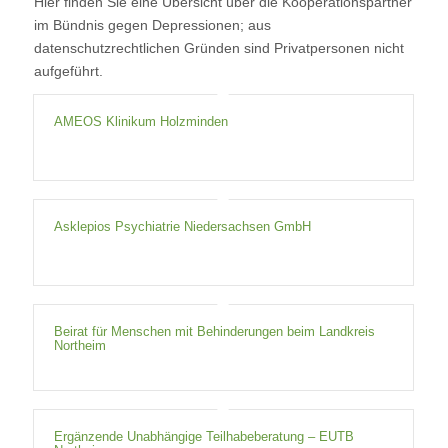
Hier finden Sie eine Übersicht über die Kooperationspartner
im Bündnis gegen Depressionen; aus
datenschutzrechtlichen Gründen sind Privatpersonen nicht
aufgeführt.
AMEOS Klinikum Holzminden
Asklepios Psychiatrie Niedersachsen GmbH
Beirat für Menschen mit Behinderungen beim Landkreis
Northeim
Ergänzende Unabhängige Teilhabeberatung – EUTB