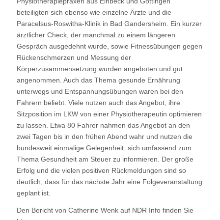
Physiotherapiepraxen aus Einbeck und Göttingen
beteiligten sich ebenso wie einzelne Ärzte und die
Paracelsus-Roswitha-Klinik in Bad Gandersheim. Ein kurzer
ärztlicher Check, der manchmal zu einem längeren
Gespräch ausgedehnt wurde, sowie Fitnessübungen gegen
Rückenschmerzen und Messung der
Körperzusammensetzung wurden angeboten und gut
angenommen. Auch das Thema gesunde Ernährung
unterwegs und Entspannungsübungen waren bei den
Fahrern beliebt. Viele nutzen auch das Angebot, ihre
Sitzposition im LKW von einer Physiotherapeutin optimieren
zu lassen. Etwa 80 Fahrer nahmen das Angebot an den
zwei Tagen bis in den frühen Abend wahr und nutzen die
bundesweit einmalige Gelegenheit, sich umfassend zum
Thema Gesundheit am Steuer zu informieren. Der große
Erfolg und die vielen positiven Rückmeldungen sind so
deutlich, dass für das nächste Jahr eine Folgeveranstaltung
geplant ist.
Den Bericht von Catherine Wenk auf NDR Info finden Sie