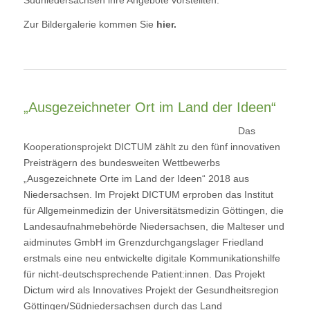
Südniedersachsen ihre Angebote vorstellten.
Zur Bildergalerie kommen Sie
hier.
„Ausgezeichneter Ort im Land der Ideen“
Das
Kooperationsprojekt DICTUM zählt zu den fünf innovativen
Preisträgern des bundesweiten Wettbewerbs
„Ausgezeichnete Orte im Land der Ideen“ 2018 aus
Niedersachsen. Im Projekt DICTUM erproben das Institut
für Allgemeinmedizin der Universitätsmedizin Göttingen, die
Landesaufnahmebehörde Niedersachsen, die Malteser und
aidminutes GmbH im Grenzdurchgangslager Friedland
erstmals eine neu entwickelte digitale Kommunikationshilfe
für nicht-deutschsprechende Patient:innen. Das Projekt
Dictum wird als Innovatives Projekt der Gesundheitsregion
Göttingen/Südniedersachsen durch das Land