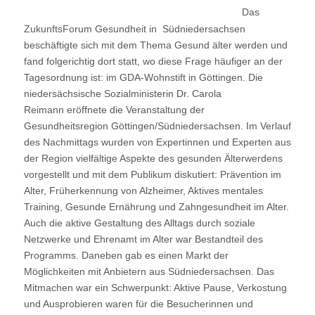
Das
ZukunftsForum Gesundheit in Südniedersachsen
beschäftigte sich mit dem Thema Gesund älter werden und
fand folgerichtig dort statt, wo diese Frage häufiger an der
Tagesordnung ist: im GDA-Wohnstift in Göttingen. Die
niedersächsische Sozialministerin Dr. Carola
Reimann eröffnete die Veranstaltung der
Gesundheitsregion Göttingen/Südniedersachsen. Im Verlauf
des Nachmittags wurden von Expertinnen und Experten aus
der Region vielfältige Aspekte des gesunden Älterwerdens
vorgestellt und mit dem Publikum diskutiert: Prävention im
Alter, Früherkennung von Alzheimer, Aktives mentales
Training, Gesunde Ernährung und Zahngesundheit im Alter.
Auch die aktive Gestaltung des Alltags durch soziale
Netzwerke und Ehrenamt im Alter war Bestandteil des
Programms. Daneben gab es einen Markt der
Möglichkeiten mit Anbietern aus Südniedersachsen. Das
Mitmachen war ein Schwerpunkt: Aktive Pause, Verkostung
und Ausprobieren waren für die Besucherinnen und