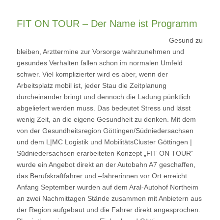
FIT ON TOUR – Der Name ist Programm
Gesund zu
bleiben, Arzttermine zur Vorsorge wahrzunehmen und
gesundes Verhalten fallen schon im normalen Umfeld
schwer. Viel komplizierter wird es aber, wenn der
Arbeitsplatz mobil ist, jeder Stau die Zeitplanung
durcheinander bringt und dennoch die Ladung pünktlich
abgeliefert werden muss. Das bedeutet Stress und lässt
wenig Zeit, an die eigene Gesundheit zu denken. Mit dem
von der Gesundheitsregion Göttingen/Südniedersachsen
und dem L|MC Logistik und MobilitätsCluster Göttingen |
Südniedersachsen erarbeiteten Konzept „FIT ON TOUR“
wurde ein Angebot direkt an der Autobahn A7 geschaffen,
das Berufskraftfahrer und –fahrerinnen vor Ort erreicht.
Anfang September wurden auf dem Aral-Autohof Northeim
an zwei Nachmittagen Stände zusammen mit Anbietern aus
der Region aufgebaut und die Fahrer direkt angesprochen.