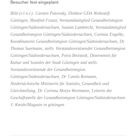
Besucher fest eingeplant.
Bild (v.l.n.r.):
Carsten Patowsky, Direktor GDA Wohnstift
Göttingen,
Manfred Fraatz, Vorstandsmitglied Gesundheitsregion
Göttingen/Südniedersachsen,
Susann Lambrecht, Vorstandsmitglied
Gesundheitsregion Göttingen/Südniedersachsen,
Corinna Engelke,
Koordinatorin Gesundheitsregion Göttingen/Südniedersachsen,
Dr.
Thomas Suermann, stellv. Vorstandsvorsitzender Gesundheitsregion
Göttingen/Südniedersachsen,
Petra Broistedt, Dezernentin für
Kultur und Soziales der Stadt Göttingen und stellv.
Vorstandsvorsitzende der Gesundheitsregion
Göttingen/Südniedersachsen,
Dr. Carola Reimann,
Niedersächsische Ministerin für Soziales, Gesundheit und
Gleichstellung,
Dr. Corinna Morys-Wortmann, Leiterin der
Geschäftsstelle der Gesundheitsregion Göttingen/Südniedersachsen
© Kreide/Magazin in göttingen