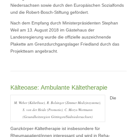
Niedersachsen sowie durch den Europäischen Sozialfonds
und die Robert-Bosch-Stiftung gefördert.
Nach dem Empfang durch Ministerpräsidenten Stephan
Weil am 13. August 2018 im Gästehaus der
Landesregierung wurde die offizielle auszeichnende
Plakette am Grenzdurchgangslager Friedland durch das
Projektteam angebracht.
Kälteoase: Ambulante Kältetherapie
Die
M. Weber (KälteOase), R. Bolsinger (Zimmer Medizinsysteme),
S. von der Heide (Promotio), C. Morys-Wortmann
(Gesundheitsregion Göttingen/Südniedersachsen)
Ganzkörper-Kältetherapie ist insbesondere für
Rheumapatient/innen interessant und wird in Reha-