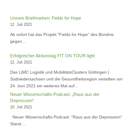
Unsere Briefmarken: Fields for Hope
12. Juli 2021
Ab sofort hat das Projekt "Fields for Hope" des Bündnis
gegen…
Erfolgreicher Aktionstag FIT ON TOUR light
12. Juli 2021
Das L|MC Logistik und MobilitätsClusters Göttingen |
Südniedersachsen und die Gesundheitsregion verteilten am
24. Juni 2021 ein weiteres Mal auf...
Neuer Wissenschafts-Podcast: „Raus aus der
Depression“
10. Juli 2021
Neuer Wissenschafts-Podcast: "Raus aus der Depression"
Stand:…