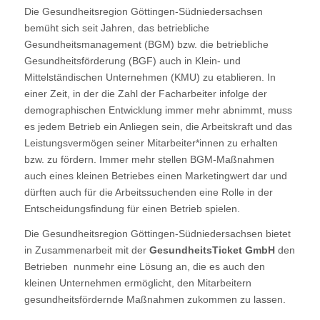
Die Gesundheitsregion Göttingen-Südniedersachsen
bemüht sich seit Jahren, das betriebliche
Gesundheitsmanagement (BGM) bzw. die betriebliche
Gesundheitsförderung (BGF) auch in Klein- und
Mittelständischen Unternehmen (KMU) zu etablieren. In
einer Zeit, in der die Zahl der Facharbeiter infolge der
demographischen Entwicklung immer mehr abnimmt, muss
es jedem Betrieb ein Anliegen sein, die Arbeitskraft und das
Leistungsvermögen seiner Mitarbeiter*innen zu erhalten
bzw. zu fördern. Immer mehr stellen BGM-Maßnahmen
auch eines kleinen Betriebes einen Marketingwert dar und
dürften auch für die Arbeitssuchenden eine Rolle in der
Entscheidungsfindung für einen Betrieb spielen.
Die Gesundheitsregion Göttingen-Südniedersachsen bietet
in Zusammenarbeit mit der
Gesund
heits
Ticket GmbH
den
Betrieben nunmehr eine Lösung an, die es auch den
kleinen Unternehmen ermöglicht, den Mitarbeitern
gesundheitsfördernde Maßnahmen zukommen zu lassen.