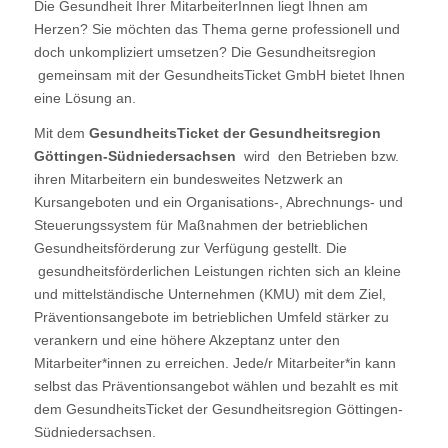
Die Gesundheit Ihrer MitarbeiterInnen liegt Ihnen am
Herzen? Sie möchten das Thema gerne professionell und
doch unkompliziert umsetzen? Die Gesundheitsregion
gemeinsam mit der GesundheitsTicket GmbH bietet Ihnen
eine Lösung an.
Mit dem
GesundheitsTicket der Gesundheitsregion
Göttingen-Südniedersachsen
wird den Betrieben bzw.
ihren Mitarbeitern ein bundesweites Netzwerk an
Kursangeboten und ein Organisations-, Abrechnungs- und
Steuerungssystem für Maßnahmen der betrieblichen
Gesundheitsförderung zur Verfügung gestellt. Die
gesundheitsförderlichen Leistungen richten sich an kleine
und mittelständische Unternehmen (KMU) mit dem Ziel,
Präventionsangebote im betrieblichen Umfeld stärker zu
verankern und eine höhere Akzeptanz unter den
Mitarbeiter*innen zu erreichen. Jede/r Mitarbeiter*in kann
selbst das Präventionsangebot wählen und bezahlt es mit
dem GesundheitsTicket der Gesundheitsregion Göttingen-
Südniedersachsen.