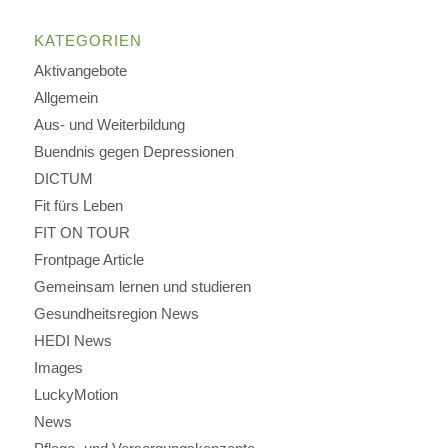
KATEGORIEN
Aktivangebote
Allgemein
Aus- und Weiterbildung
Buendnis gegen Depressionen
DICTUM
Fit fürs Leben
FIT ON TOUR
Frontpage Article
Gemeinsam lernen und studieren
Gesundheitsregion News
HEDI News
Images
LuckyMotion
News