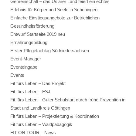
Gemeinschaft – das Uslarer Land feiert ein echtes
Erlebnis für Körper und Seele in Schoningen
Einfache Einstiegsangebote zur Betrieblichen
Gesundheitsförderung
Entwurf Startseite 2019 neu
Ernährungsbildung
Erster Pflegefachtag Südniedersachsen
Event-Manager
Eventeingabe
Events
Fit fürs Leben – Das Projekt
Fit fürs Leben – FSJ
Fit fürs Leben – Guter Schulstart durch frühe Prävention in
Stadt und Landkreis Göttingen
Fit fürs Leben – Projektleitung & Koordination
Fit fürs Leben – Waldpädagogik
FIT ON TOUR – News