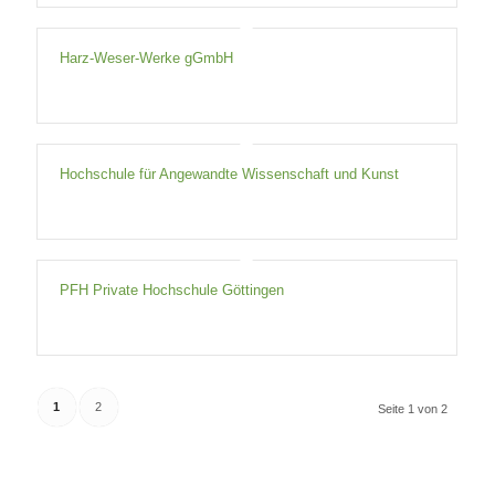
Harz-Weser-Werke gGmbH
Hochschule für Angewandte Wissenschaft und Kunst
PFH Private Hochschule Göttingen
1
2
Seite 1 von 2