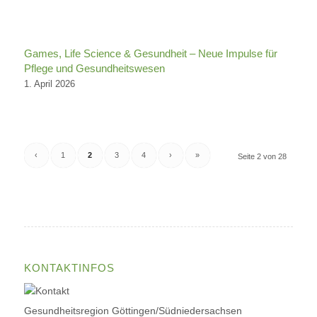
Games, Life Science & Gesundheit – Neue Impulse für
Pflege und Gesundheitswesen
1. April 2026
‹
1
2
3
4
›
»
Seite 2 von 28
KONTAKTINFOS
Gesundheitsregion Göttingen/Südniedersachsen