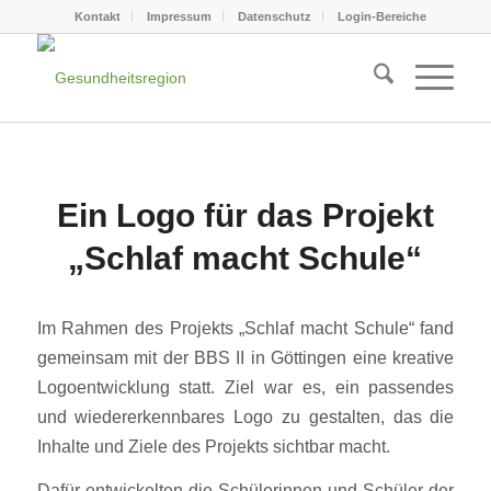
Kontakt
Impressum
Datenschutz
Login-Bereiche
Ein Logo für das Projekt
„Schlaf macht Schule“
Im Rahmen des Projekts „Schlaf macht Schule“ fand
gemeinsam mit der BBS II in Göttingen eine kreative
Logoentwicklung statt. Ziel war es, ein passendes
und wiedererkennbares Logo zu gestalten, das die
Inhalte und Ziele des Projekts sichtbar macht.
Dafür entwickelten die Schülerinnen und Schüler der