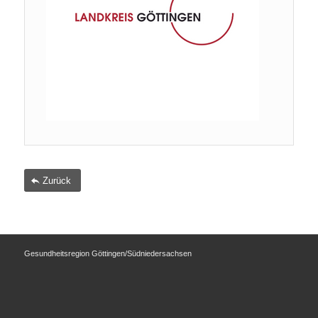
Zurück
Gesundheitsregion Göttingen/Südniedersachsen