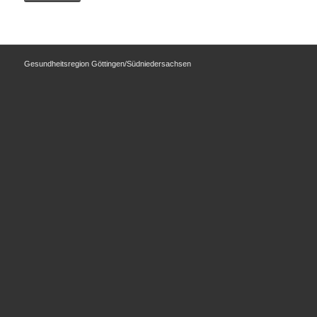
Gesundheitsregion Göttingen/Südniedersachsen