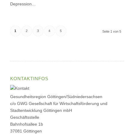
Depression…
1
2
3
4
5
Seite 1 von 5
KONTAKTINFOS
Gesundheitsregion Göttingen/Südniedersachsen
c/o GWG Gesellschaft für Wirtschaftsförderung und
Stadtentwicklung Göttingen mbH
Geschäftsstelle
Bahnhofsallee 1b
37081 Göttingen