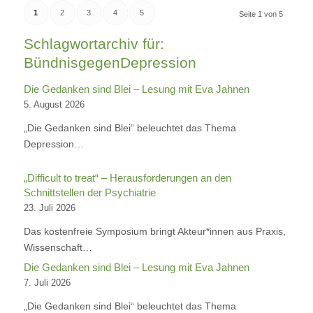
1
2
3
4
5
Seite 1 von 5
Schlagwortarchiv für:
BündnisgegenDepression
Die Gedanken sind Blei – Lesung mit Eva Jahnen
5. August 2026
„Die Gedanken sind Blei“ beleuchtet das Thema
Depression…
„Difficult to treat“ – Herausforderungen an den
Schnittstellen der Psychiatrie
23. Juli 2026
Das kostenfreie Symposium bringt Akteur*innen aus Praxis,
Wissenschaft…
Die Gedanken sind Blei – Lesung mit Eva Jahnen
7. Juli 2026
„Die Gedanken sind Blei“ beleuchtet das Thema