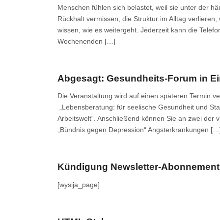
Menschen fühlen sich belastet, weil sie unter der h
Rückhalt vermissen, die Struktur im Alltag verlier
wissen, wie es weitergeht. Jederzeit kann die Tele
Wochenenden […]
Abgesagt: Gesundheits-Forum in E
Die Veranstaltung wird auf einen späteren Termin ve
„Lebensberatung: für seelische Gesundheit und Sta
Arbeitswelt“. Anschließend können Sie an zwei der 
„Bündnis gegen Depression“ Angsterkrankungen […
Kündigung Newsletter-Abonnement
[wysija_page]