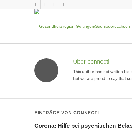
Über
connecti
This author has not written his b
But we are proud to say that
co
EINTRÄGE VON CONNECTI
Corona: Hilfe bei psychischen Bela