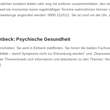
äuslichen Isolation leiden oder eng mit anderen zusammenleben, den so
en, weil sie momentan keine regelmäßigen Termine wahrnehmen können o
fonseelsorge angerufen werden: 0800-1110111. Sie ist rund um die Uhr,
inbeck: Psychische Gesundheit
rschoben. Sie wird in Einbeck stattfinden. Sie hören die beiden Fachvo
bilität – damit Symptome nicht zur Erkrankung werden“ und „Depressi
vier Themeninseln sich informieren und diskutieren zu den Themen: Vor
]