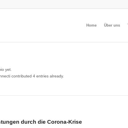
Home
Über uns
io yet.
nnecti
contributed 4 entries already.
stungen durch die Corona-Krise