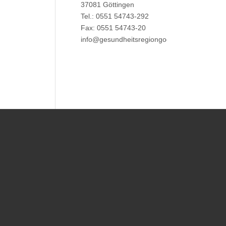
37081 Göttingen
Tel.: 0551 54743-292
Fax: 0551 54743-20
info@gesundheitsregiongoettingen.de