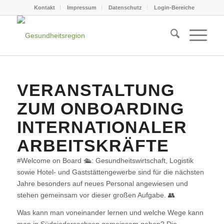
Kontakt
Impressum
Datenschutz
Login-Bereiche
VERANSTALTUNG
ZUM ONBOARDING
INTERNATIONALER
ARBEITSKRÄFTE
#Welcome
on Board 🛳: Gesundheitswirtschaft, Logistik
sowie Hotel- und Gaststättengewerbe sind für die nächsten
Jahre besonders auf neues Personal angewiesen und
stehen gemeinsam vor dieser großen Aufgabe. 👥
Was kann man voneinander lernen und welche Wege kann
man in Südniedersachsen gemeinsam gehen? Die