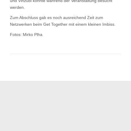
und Vinzubi konnte während der Veranstaltung besucht
werden.
Zum Abschluss gab es noch ausreichend Zeit zum
Netzwerken beim Get Together mit einem kleinen Imbiss.
Fotos: Mirko Plha