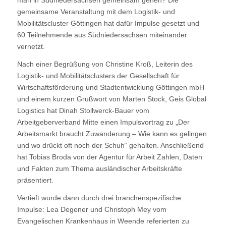
gemeinsame Veranstaltung mit dem Logistik- und
Mobilitätscluster Göttingen hat dafür Impulse gesetzt und
60 Teilnehmende aus Südniedersachsen miteinander
vernetzt.
Nach einer Begrüßung von Christine Kroß, Leiterin des
Logistik- und Mobilitätsclusters der Gesellschaft für
Wirtschaftsförderung und Stadtentwicklung Göttingen mbH
und einem kurzen Grußwort von Marten Stock, Geis Global
Logistics hat Dinah Stollwerck-Bauer vom
Arbeitgeberverband Mitte einen Impulsvortrag zu „Der
Arbeitsmarkt braucht Zuwanderung – Wie kann es gelingen
und wo drückt oft noch der Schuh“ gehalten. Anschließend
hat Tobias Broda von der Agentur für Arbeit Zahlen, Daten
und Fakten zum Thema ausländischer Arbeitskräfte
präsentiert.
Vertieft wurde dann durch drei branchenspezifische
Impulse: Lea Degener und Christoph Mey vom
Evangelischen Krankenhaus in Weende referierten zu