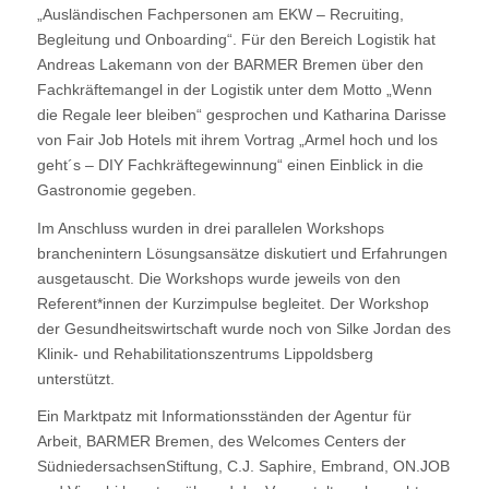
„Ausländischen Fachpersonen am EKW – Recruiting,
Begleitung und Onboarding“. Für den Bereich Logistik hat
Andreas Lakemann von der BARMER Bremen über den
Fachkräftemangel in der Logistik unter dem Motto „Wenn
die Regale leer bleiben“ gesprochen und Katharina Darisse
von Fair Job Hotels mit ihrem Vortrag „Armel hoch und los
geht´s – DIY Fachkräftegewinnung“ einen Einblick in die
Gastronomie gegeben.
Im Anschluss wurden in drei parallelen Workshops
branchenintern Lösungsansätze diskutiert und Erfahrungen
ausgetauscht. Die Workshops wurde jeweils von den
Referent*innen der Kurzimpulse begleitet. Der Workshop
der Gesundheitswirtschaft wurde noch von Silke Jordan des
Klinik- und Rehabilitationszentrums Lippoldsberg
unterstützt.
Ein Marktpatz mit Informationsständen der Agentur für
Arbeit, BARMER Bremen, des Welcomes Centers der
SüdniedersachsenStiftung, C.J. Saphire, Embrand, ON.JOB