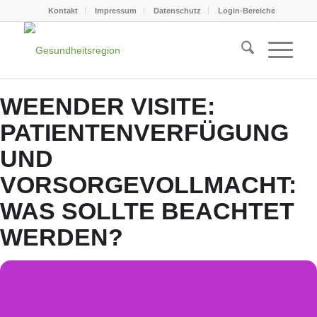
Kontakt
Impressum
Datenschutz
Login-Bereiche
WEENDER VISITE:
PATIENTENVERFÜGUNG
UND
VORSORGEVOLLMACHT:
WAS SOLLTE BEACHTET
WERDEN?