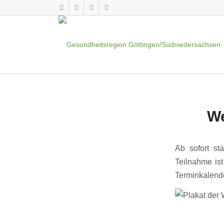
We
Ab sofort st
Teilnahme ist
Terminkalende