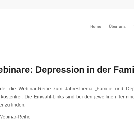
Home
Über uns
binare: Depression in der Fami
artet die Webinar-Reihe zum Jahresthema „Familie und Dep
 kostenfrei. Die Einwahl-Links sind bei den jeweiligen Termi
r zu finden.