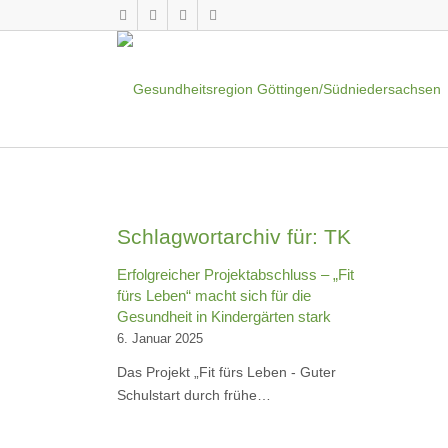
Schlagwortarchiv für:
TK
Erfolgreicher Projektabschluss – „Fit
fürs Leben“ macht sich für die
Gesundheit in Kindergärten stark
6. Januar 2025
Das Projekt „Fit fürs Leben - Guter
Schulstart durch frühe…