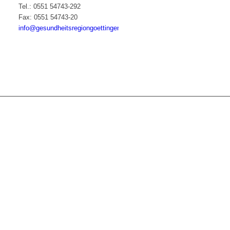
Tel.: 0551 54743-292
Fax: 0551 54743-20
info@gesundheitsregiongoettingen.de