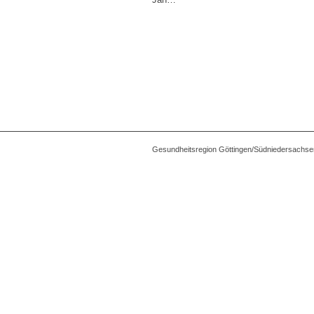
Gesundheitsregion Göttingen/Südniedersachse