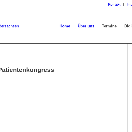
Kontakt
Im
Home
Über uns
Termine
Digi
Patientenkongress