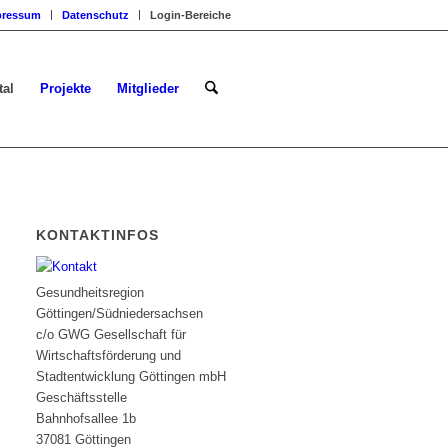
pressum
Datenschutz
Login-Bereiche
tal
Projekte
Mitglieder
KONTAKTINFOS
Gesundheitsregion
Göttingen/Südniedersachsen
c/o GWG Gesellschaft für
Wirtschaftsförderung und
Stadtentwicklung Göttingen mbH
Geschäftsstelle
Bahnhofsallee 1b
37081 Göttingen