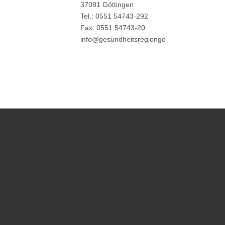
37081 Göttingen
Tel.: 0551 54743-292
Fax: 0551 54743-20
info@gesundheitsregiongoettingen.de