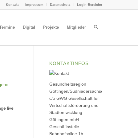
Kontakt
Impressum
Datenschutz
Login-Bereiche
Termine
Digital
Projekte
Mitglieder
KONTAKTINFOS
Gesundheitsregion
ngend
Göttingen/Südniedersachsen
c/o GWG Gesellschaft für
Wirtschaftsförderung und
ge live
Stadtentwicklung
Göttingen mbH
Geschäftsstelle
Bahnhofsallee 1b