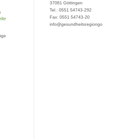
37081 Göttingen
Tel.: 0551 54743-292
m
Fax: 0551 54743-20
ite
info@gesundheitsregiongoettingen.de
ige