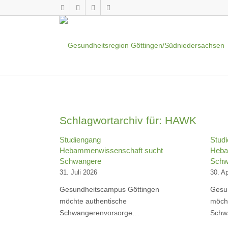
Schlagwortarchiv für:
HAWK
Studiengang
Stud
Hebammenwissenschaft sucht
Heba
Schwangere
Schw
31. Juli 2026
30. Ap
Gesundheitscampus Göttingen
Gesu
möchte authentische
möcht
Schwangerenvorsorge…
Schw