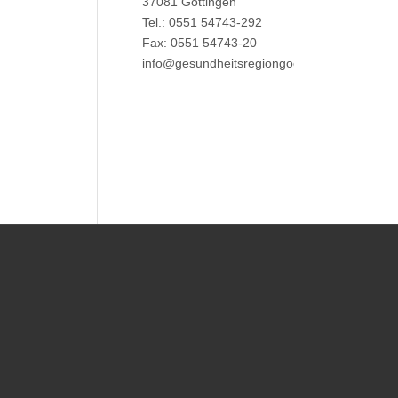
37081 Göttingen
Tel.: 0551 54743-292
Fax: 0551 54743-20
info@gesundheitsregiongoettingen.de