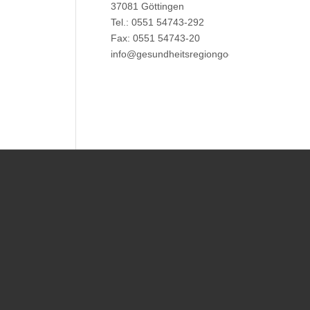
37081 Göttingen
Tel.: 0551 54743-292
Fax: 0551 54743-20
info@gesundheitsregiongoettingen.de