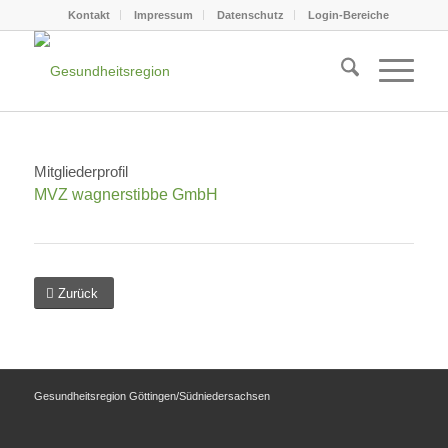
Kontakt
Impressum
Datenschutz
Login-Bereiche
Mitgliederprofil
MVZ wagnerstibbe GmbH
Zurück
Gesundheitsregion Göttingen/Südniedersachsen