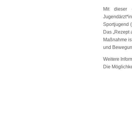
Mit dieser 
Jugendärzt*i
Sportjugend (
Das „Rezept a
Maßnahme ist 
und Bewegung 
Weitere Infor
Die Möglichke