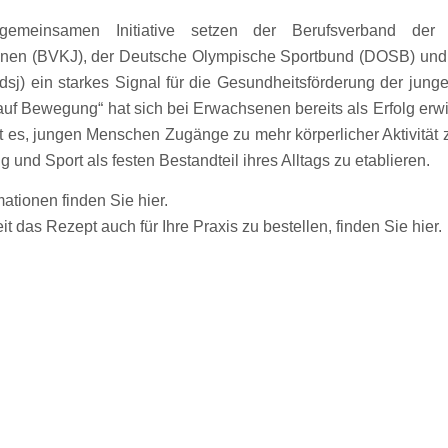
gemeinsamen Initiative setzen der Berufsverband der
nnen (BVKJ), der Deutsche Olympische Sportbund (DOSB) und
dsj) ein starkes Signal für die Gesundheitsförderung der jung
uf Bewegung“ hat sich bei Erwachsenen bereits als Erfolg erwi
es, jungen Menschen Zugänge zu mehr körperlicher Aktivität 
und Sport als festen Bestandteil ihres Alltags zu etablieren.
mationen finden Sie
hier
.
it das Rezept auch für Ihre Praxis zu bestellen, finden Sie
hier
.