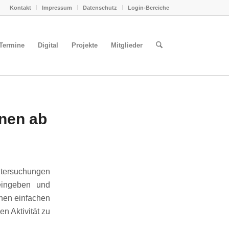
Kontakt
Impressum
Datenschutz
Login-Bereiche
Termine
Digital
Projekte
Mitglieder
nen ab
ntersuchungen
eingeben und
inen einfachen
n Aktivität zu