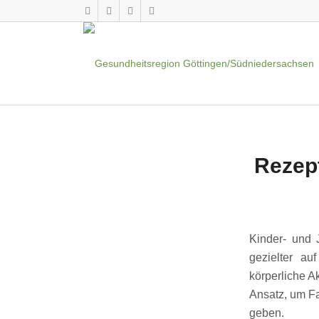
Rezep
Kinder- und 
gezielter a
körperliche A
Ansatz, um Fa
geben.