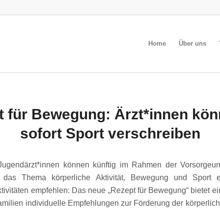
Home
Über uns
t für Bewegung: Ärzt*innen kön
sofort Sport verschreiben
Jugendärzt*innen können künftig im Rahmen der Vorsorgeu
uf das Thema körperliche Aktivität, Bewegung und Sport 
ktivitäten empfehlen: Das neue „Rezept für Bewegung“ bietet e
milien individuelle Empfehlungen zur Förderung der körperliche