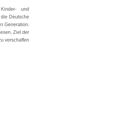
 Kinder- und
 die Deutsche
en Generation.
esen. Ziel der
zu verschaffen