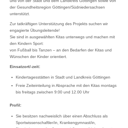
und von der Stadt und dem Landkreis Göttingen sowie von
der Gesundheitsregion Göttingen/Südniedersachsen
unterstützt.
Zur tatkräftigen Unterstützung des Projekts suchen wir
engagierte Übungsleitende!
Sie sind in ausgewählten Kitas unterwegs und machen mit
den Kindern Sport:
von Fußball bis Tanzen – an den Bedarfen der Kitas und
Wünschen der Kinder orientiert.
Einsatzort/-zeit:
Kindertagesstätten in Stadt und Landkreis Göttingen
Freie Zeiteinteilung in Absprache mit den Kitas montags
bis freitags zwischen 9:00 und 12.00 Uhr
Profil:
Sie besitzen nachweislich über einen Abschluss als
Sportwissenschaftler/in, Krankengymnast/in,