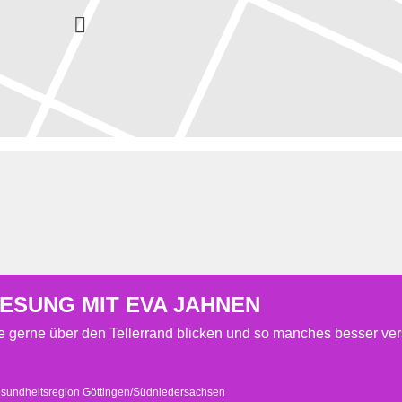
LESUNG MIT EVA JAHNEN
 die gerne über den Tellerrand blicken und so manches besser ve
sundheitsregion Göttingen/Südniedersachsen