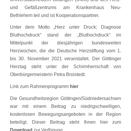
und Gefäßzentrums am Krankenhaus Neu-
Bethlehem teil und ist Kooperationspartner.
Unter dem Motto „Herz unter Druck: Diagnose
Bluthochdruck“ stand der „Bluthochdruck“ im
Mittelpunkt der diesjährigen bundesweiten
Herzwochen, die die Deutsche Herzstiftung vom 1.
bis 30. November 2021 veranstaltet. Der Göttinger
Herztag steht unter der Schirmherrschaft von
Oberbürgermeisterin Petra Broistedt.
Link zum Rahmenprogramm
hier
Die Gesundheitsregion Göttingen/Südniedersachsen
war mit einem Beitrag zu niedrigschwelligen,
kostenlosen Bewegungsangeboten in der Region
beteiligt. Dieser Beitrag steht Ihnen hier zum
Download
zur Verfügung.