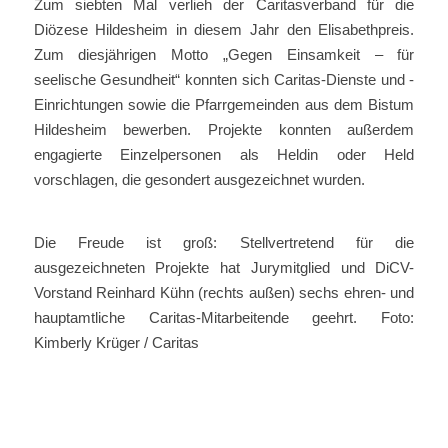
Zum siebten Mal verlieh der Caritasverband für die
Diözese Hildesheim in diesem Jahr den Elisabethpreis.
Zum diesjährigen Motto „Gegen Einsamkeit – für
seelische Gesundheit“ konnten sich Caritas-Dienste und -
Einrichtungen sowie die Pfarrgemeinden aus dem Bistum
Hildesheim bewerben. Projekte konnten außerdem
engagierte Einzelpersonen als Heldin oder Held
vorschlagen, die gesondert ausgezeichnet wurden.
Die Freude ist groß: Stellvertretend für die
ausgezeichneten Projekte hat Jurymitglied und DiCV-
Vorstand Reinhard Kühn (rechts außen) sechs ehren- und
hauptamtliche Caritas-Mitarbeitende geehrt. Foto:
Kimberly Krüger / Caritas