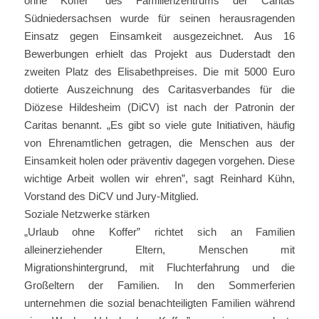
ohne Koffer” des Familienzentrums der Caritas
Südniedersachsen wurde für seinen herausragenden
Einsatz gegen Einsamkeit ausgezeichnet. Aus 16
Bewerbungen erhielt das Projekt aus Duderstadt den
zweiten Platz des Elisabethpreises. Die mit 5000 Euro
dotierte Auszeichnung des Caritasverbandes für die
Diözese Hildesheim (DiCV) ist nach der Patronin der
Caritas benannt. „Es gibt so viele gute Initiativen, häufig
von Ehrenamtlichen getragen, die Menschen aus der
Einsamkeit holen oder präventiv dagegen vorgehen. Diese
wichtige Arbeit wollen wir ehren”, sagt Reinhard Kühn,
Vorstand des DiCV und Jury-Mitglied.
Soziale Netzwerke stärken
„Urlaub ohne Koffer” richtet sich an Familien
alleinerziehender Eltern, Menschen mit
Migrationshintergrund, mit Fluchterfahrung und die
Großeltern der Familien. In den Sommerferien
unternehmen die sozial benachteiligten Familien während