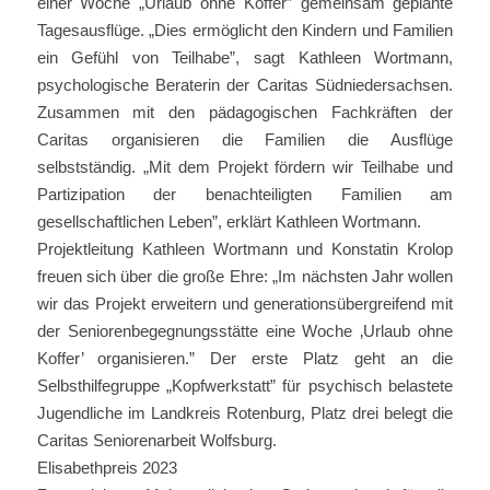
einer Woche „Urlaub ohne Koffer” gemeinsam geplante
Tagesausflüge. „Dies ermöglicht den Kindern und Familien
ein Gefühl von Teilhabe”, sagt Kathleen Wortmann,
psychologische Beraterin der Caritas Südniedersachsen.
Zusammen mit den pädagogischen Fachkräften der
Caritas organisieren die Familien die Ausflüge
selbstständig. „Mit dem Projekt fördern wir Teilhabe und
Partizipation der benachteiligten Familien am
gesellschaftlichen Leben”, erklärt Kathleen Wortmann.
Projektleitung Kathleen Wortmann und Konstatin Krolop
freuen sich über die große Ehre: „Im nächsten Jahr wollen
wir das Projekt erweitern und generationsübergreifend mit
der Seniorenbegegnungsstätte eine Woche ‚Urlaub ohne
Koffer’ organisieren.” Der erste Platz geht an die
Selbsthilfegruppe „Kopfwerkstatt” für psychisch belastete
Jugendliche im Landkreis Rotenburg, Platz drei belegt die
Caritas Seniorenarbeit Wolfsburg.
Elisabethpreis 2023