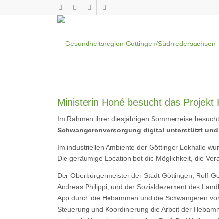
Ministerin Honé besucht das Projekt
Im Rahmen ihrer diesjährigen Sommerreise besuchte
Schwangerenversorgung digital unterstützt und 
Im industriellen Ambiente der Göttinger Lokhalle w
Die geräumige Location bot die Möglichkeit, die Ver
Der Oberbürgermeister der Stadt Göttingen, Rolf-Ge
Andreas Philippi, und der Sozialdezernent des Lan
App durch die Hebammen und die Schwangeren vor. 
Steuerung und Koordinierung die Arbeit der Hebamm