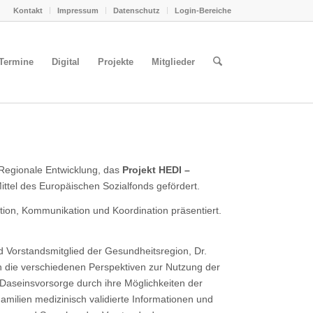
Kontakt
Impressum
Datenschutz
Login-Bereiche
Termine
Digital
Projekte
Mitglieder
 Regionale Entwicklung, das
Projekt HEDI –
ittel des Europäischen Sozialfonds gefördert.
tion, Kommunikation und Koordination präsentiert.
d Vorstandsmitglied der Gesundheitsregion, Dr.
n die verschiedenen Perspektiven zur Nutzung der
aseinsvorsorge durch ihre Möglichkeiten der
ilien medizinisch validierte Informationen und